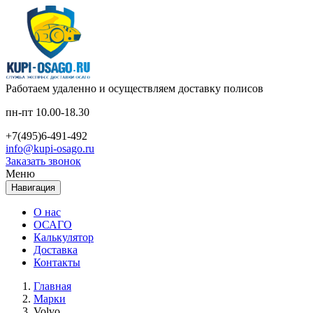
Работаем удаленно и осуществляем доставку полисов
пн-пт 10.00-18.30
+7(495)6-491-492
info@kupi-osago.ru
Заказать звонок
Меню
Навигация
О нас
ОСАГО
Калькулятор
Доставка
Контакты
Главная
Марки
Volvo