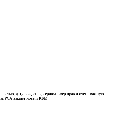
лностью, дату рождения, серию/номер прав и очень важную
 база РСА выдает новый КБМ.