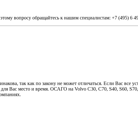
тому вопросу обращайтесь к нашим специалистам: +7 (495) 6 49
накова, так как по закону не может отличаться. Если Вас все у
 для Вас место и время. ОСАГО на Volvo C30, C70, S40, S60, S70
омпаниях.