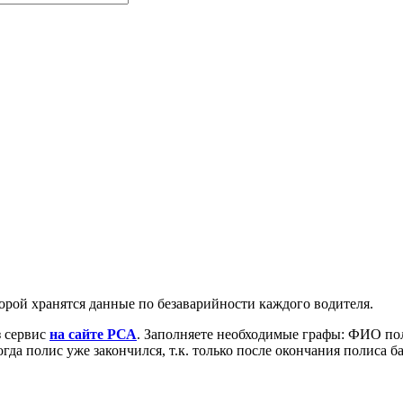
орой хранятся данные по безаварийности каждого водителя.
 сервис
на сайте РСА
. Заполняете необходимые графы: ФИО по
когда полис уже закончился, т.к. только после окончания полиса